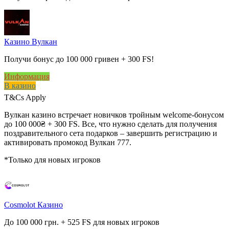
Казино Вулкан
Получи бонус до 100 000 гривен + 300 FS!
Информация
В казино
T&Cs Apply
Вулкан казино встречает новичков тройным welcome-бонусом
до 100 000₴ + 300 FS. Все, что нужно сделать для получения
поздравительного сета подарков – завершить регистрацию и
активировать промокод Вулкан 777.
*Только для новых игроков
Cosmolot Казино
До 100 000 грн. + 525 FS для новых игроков