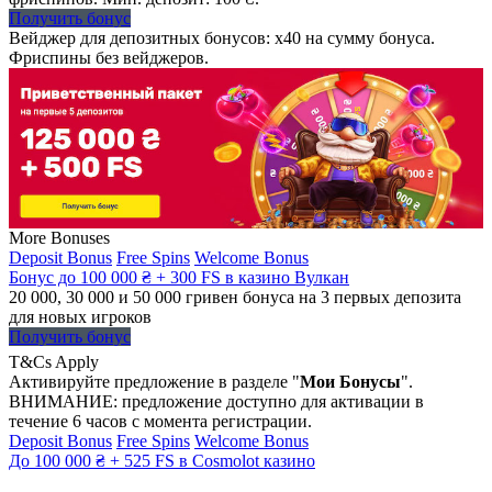
Получить бонус
Вейджер для депозитных бонусов: x40 на сумму бонуса.
Фриспины без вейджеров.
More Bonuses
Deposit Bonus
Free Spins
Welcome Bonus
Бонус до 100 000 ₴ + 300 FS в казино Вулкан
20 000, 30 000 и 50 000 гривен бонуса на 3 первых депозита
для новых игроков
Получить бонус
T&Cs Apply
Активируйте предложение в разделе "
Мои Бонусы
".
ВНИМАНИЕ: предложение доступно для активации в
течение 6 часов с момента регистрации.
Deposit Bonus
Free Spins
Welcome Bonus
До 100 000 ₴ + 525 FS в Cosmolot казино