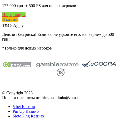
125 000 грн. + 500 FS для новых игроков
Информация
В казино
T&Cs Apply
Депозит без риска! Если вы не удвоите его, мы вернем до 500
грн!
*Только для новых игроков
© Copyright 2023
По всім питанням пишіть на
admin@za.ua
Vbet Казино
Pin Up Казино
SlotoKing Казино