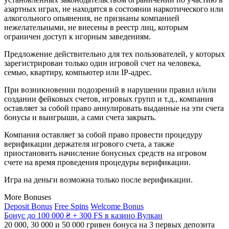
азартных играх, не находятся в состоянии наркотического или
алкогольного опьянения, не признаны компанией
нежелательными, не внесены в реестр лиц, которым
ограничен доступ к игорным заведениям.
Предложение действительно для тех пользователей, у которых
зарегистрирован только один игровой счет на человека,
семью, квартиру, компьютер или IP-адрес.
При возникновении подозрений в нарушении правил и/или
создании фейковых счетов, игровых групп и т.д., компания
оставляет за собой право аннулировать выданные на эти счета
бонусы и выигрыши, а сами счета закрыть.
Компания оставляет за собой право провести процедуру
верификации держателя игрового счета, а также
приостановить начисление бонусных средств на игровом
счете на время проведения процедуры верификации.
Игра на деньги возможна только после верификации.
More Bonuses
Deposit Bonus
Free Spins
Welcome Bonus
Бонус до 100 000 ₴ + 300 FS в казино Вулкан
20 000, 30 000 и 50 000 гривен бонуса на 3 первых депозита