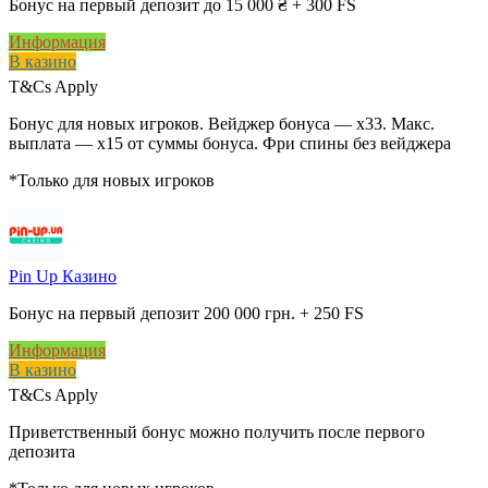
Бонус на первый депозит до 15 000 ₴ + 300 FS
Информация
В казино
T&Cs Apply
Бонус для новых игроков. Вейджер бонуса — х33. Макс.
выплата — х15 от суммы бонуса. Фри спины без вейджера
*Только для новых игроков
Pin Up Казино
Бонус на первый депозит 200 000 грн. + 250 FS
Информация
В казино
T&Cs Apply
Приветственный бонус можно получить после первого
депозита