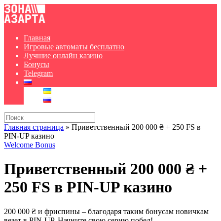
Главная
Игровые автоматы бесплатно
Лучшие онлайн казино
Бонусы
Telegram
Главная страница
»
Приветственный 200 000 ₴ + 250 FS в
PIN-UP казино
Welcome Bonus
Приветственный 200 000 ₴ +
250 FS в PIN-UP казино
200 000 ₴ и фриспины – благодаря таким бонусам новичкам
везет в PIN-UP. Начните свою серию побед!